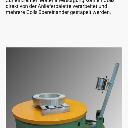
Zur effizienten Materialversorgung können Coils
direkt von der Anlieferpalette verarbeitet und
mehrere Coils übereinander gestapelt werden.