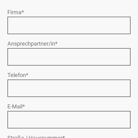
Firma
*
Ansprechpartner/in
*
Telefon
*
E-Mail
*
Straße / Hausnummer
*