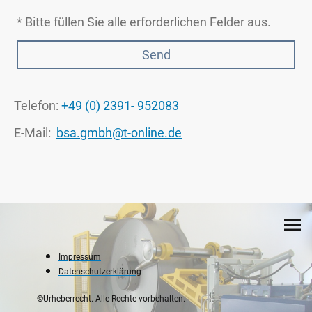
* Bitte füllen Sie alle erforderlichen Felder aus.
Send
Telefon:
+49 (0) 2391- 952083
E-Mail:
bsa.gmbh@t-online.de
Impressum
Datenschutzerklärung
©Urheberrecht. Alle Rechte vorbehalten.