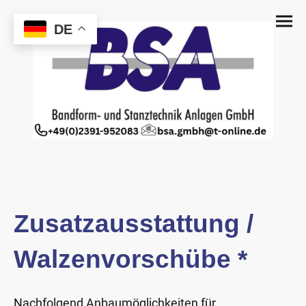
DE
Zusatzausstattung /
Walzenvorschübe *
Nachfolgend
Anbaumöglichkeiten für